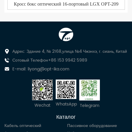
Кросс бокс оптический 16-портовый LGX OPT-209
Адрес: Здание 4, № 2168,улица №4 Чжэнхэ, г. сиань, Китай
Сотовый Телефон+86 153 9942 5989
E-mail:
liyong@opt-ika.com
WhatsApp
Wechat
Telegram
Каталог
Кабель оптический
Пассивное оборудование