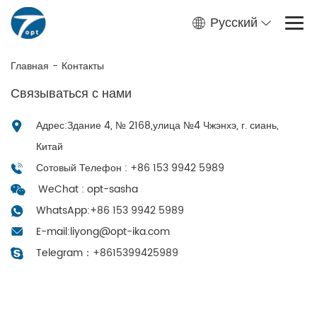
Русский
Главная
-
Контакты
Связываться с нами
Адрес:Здание 4, № 2168,улица №4 Чжэнхэ, г. сиань,
Китай
Сотовый Телефон : +86 153 9942 5989
WeChat : opt-sasha
WhatsApp:
+86 153 9942 5989
E-mail:
liyong@opt-ika.com
Telegram：
+8615399425989