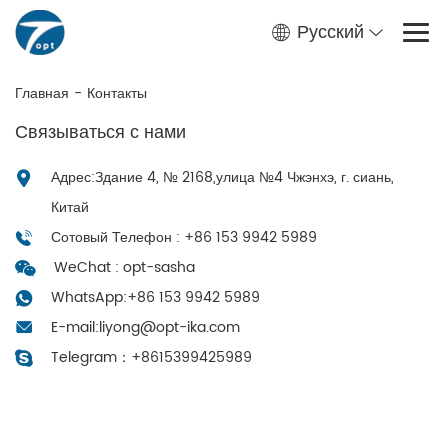
Русский
Главная
-
Контакты
Связываться с нами
Адрес:Здание 4, № 2168,улица №4 Чжэнхэ, г. сиань,
Китай
Сотовый Телефон : +86 153 9942 5989
WeChat : opt-sasha
WhatsApp:
+86 153 9942 5989
E-mail:
liyong@opt-ika.com
Telegram：
+8615399425989