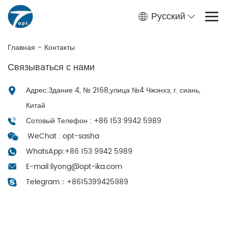
Русский
Главная
-
Контакты
Связываться с нами
Адрес:Здание 4, № 2168,улица №4 Чжэнхэ, г. сиань,
Китай
Сотовый Телефон : +86 153 9942 5989
WeChat : opt-sasha
WhatsApp:
+86 153 9942 5989
E-mail:
liyong@opt-ika.com
Telegram：
+8615399425989