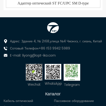
Адаптер оптический ST FC/UPC SM D-type
Адрес: Здание 4, № 2168,улица №4 Чжэнхэ, г. сиань, Китай
Сотовый Телефон+86 153 9942 5989
E-mail:
liyong@opt-ika.com
WhatsApp
Wechat
Telegram
Каталог
Кабель оптический
Пассивное оборудование