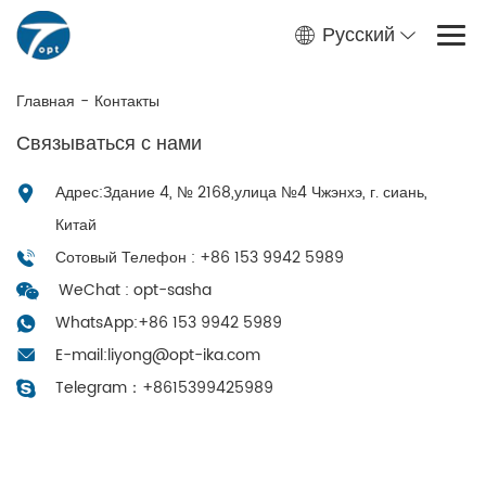
Русский
Главная
-
Контакты
Связываться с нами
Адрес:Здание 4, № 2168,улица №4 Чжэнхэ, г. сиань,
Китай
Сотовый Телефон : +86 153 9942 5989
WeChat : opt-sasha
WhatsApp:
+86 153 9942 5989
E-mail:
liyong@opt-ika.com
Telegram：
+8615399425989