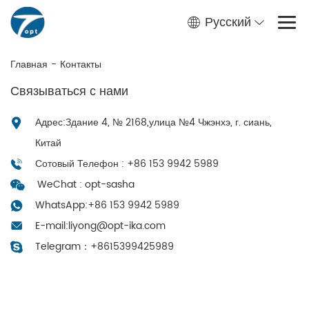
Русский
Главная
-
Контакты
Связываться с нами
Адрес:Здание 4, № 2168,улица №4 Чжэнхэ, г. сиань,
Китай
Сотовый Телефон : +86 153 9942 5989
WeChat : opt-sasha
WhatsApp:
+86 153 9942 5989
E-mail:
liyong@opt-ika.com
Telegram：
+8615399425989