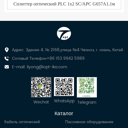
Сплиттер оптический PLC 1x2 SC/APC G657A1,1м
Адрес: Здание 4, № 2168,улица №4 Чжэнхэ, г. сиань, Китай
Сотовый Телефон+86 153 9942 5989
E-mail:
liyong@opt-ika.com
WhatsApp
Wechat
Telegram
Каталог
Кабель оптический
Пассивное оборудование