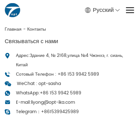
Русский
Главная
-
Контакты
Связываться с нами
Адрес:Здание 4, № 2168,улица №4 Чжэнхэ, г. сиань,
Китай
Сотовый Телефон : +86 153 9942 5989
WeChat : opt-sasha
WhatsApp:
+86 153 9942 5989
E-mail:
liyong@opt-ika.com
Telegram：
+8615399425989