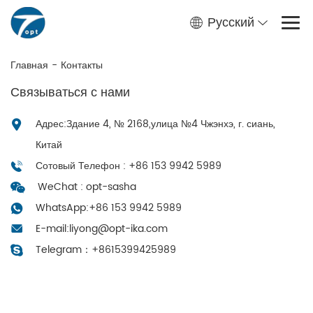
Русский
Главная
-
Контакты
Связываться с нами
Адрес:Здание 4, № 2168,улица №4 Чжэнхэ, г. сиань,
Китай
Сотовый Телефон : +86 153 9942 5989
WeChat : opt-sasha
WhatsApp:
+86 153 9942 5989
E-mail:
liyong@opt-ika.com
Telegram：
+8615399425989