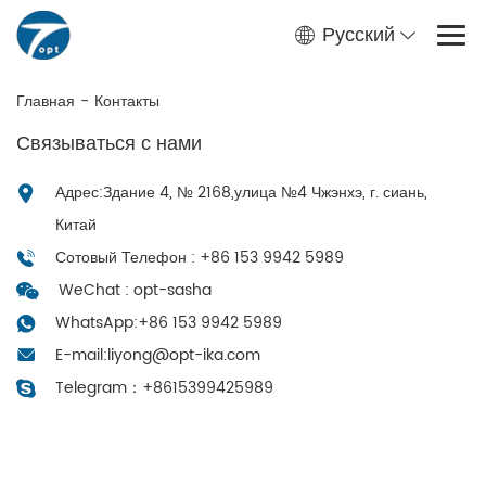
Русский
Главная
-
Контакты
Связываться с нами
Адрес:Здание 4, № 2168,улица №4 Чжэнхэ, г. сиань,
Китай
Сотовый Телефон : +86 153 9942 5989
WeChat : opt-sasha
WhatsApp:
+86 153 9942 5989
E-mail:
liyong@opt-ika.com
Telegram：
+8615399425989