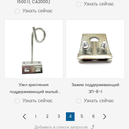
1500.1( CA2000)
Узнать сейчас
Узнать сейчас
Узел крепления
Зажим поддерживающий
поддерживающий малый
ЗП-8-1
сварной УК-П-01БУ
Узнать сейчас
Узнать сейчас
1
2
3
4
5
6