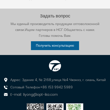
Задать вопрос
Мы единый производитель продукции оптоволоконной
связи.Ищем партнеров в НСГ.Общаетесь с нами.
Готовы помочь Вам.
Получить консультацию
Адрес: Здание 4, № 2168,улица №4 Чжэнхэ, г. сиань, Китай
Сотовый Телефон+86 153 9942 5989
E-mail:
liyong@opt-ika.com