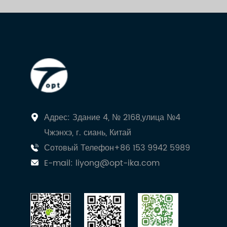
Адрес: Здание 4, № 2168,улица №4
Чжэнхэ, г. сиань, Китай
Сотовый Телефон+86 153 9942 5989
E-mail:
liyong@opt-ika.com