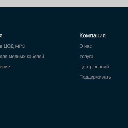
я
Компания
 в ЦОД MPO
О нас
для медных кабелей
Услуга
ение
Центр знаний
Поддерживать