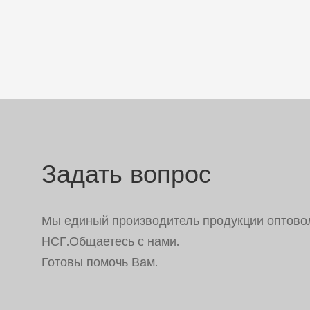
Задать вопрос
Мы единый производитель продукции оптово
НСГ.Общаетесь с нами.
Готовы помочь Вам.