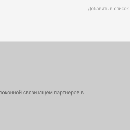
локонной связи.Ищем партнеров в