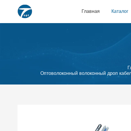
Главная
Каталог
Г
Оптоволоконный волоконный дроп кабель