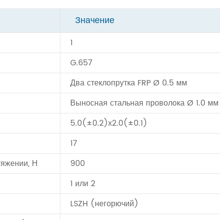
Значение
1
G.657
Два стеклопрутка FRP Ø 0.5 мм
Выносная стальная проволока Ø 1.0 мм
5.0(±0.2)х2.0(±0.1)
17
тяжении, Н
900
1 или 2
LSZH (негорючий)