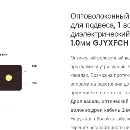
Оптоволоконный
для подвеса, 1 в
диэлектрический
1.0мм GJYXFCH
Оптический волоконный к
прокладки внутри зданий, 
каналах. Возможна протяж
опорами на расстоянии до
применяется в сетях по те
Дроп кабель оптический 
волокно,дроп кабель 2 в
Наружная оболочка кабеля
горение безгалогенного н