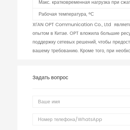
Макс. кратковременная нагрузка при сжа
Рабочая температура, ºС
XI’AN OPT Communication Co., Ltd являетс
опытом в Китае. OPT вложила большие ресу
поддержку сетевых решений, чтобы предос
вашему требованию. Кроме того, при необх
Задать вопрос