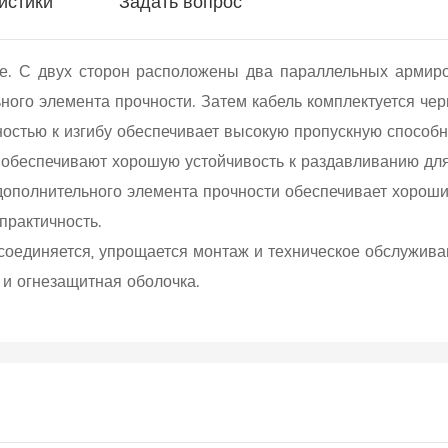
истики
Задать вопрос
е. С двух сторон расположены два параллельных армиро
ного элемента прочности. Затем кабель комплектуется чер
ностью к изгибу обеспечивает высокую пропускную способн
 обеспечивают хорошую устойчивость к раздавливанию дл
дополнительного элемента прочности обеспечивает хороши
практичность.
 соединяется, упрощается монтаж и техническое обслужива
 и огнезащитная оболочка.