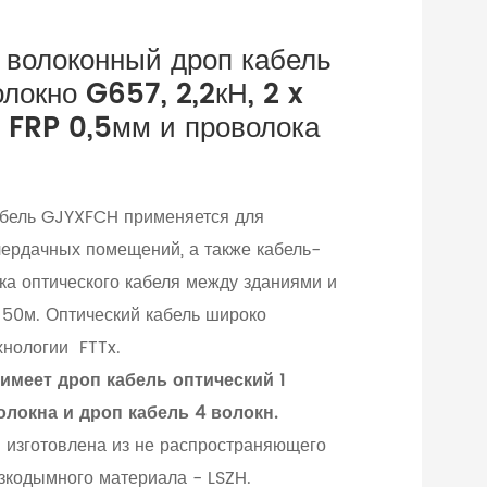
 волоконный дроп кабель
олокно G657, 2,2кН, 2 x
 FRP 0,5мм и проволока
абель GJYXFCH применяется для
чердачных помещений, а также кабель-
ка оптического кабеля между зданиями и
 50м. Оптический кабель широко
хнологии FTTx.
имеет дроп кабель оптический 1
олокна и дроп кабель 4 волокн.
 изготовлена из не распространяющего
изкодымного материала - LSZH.