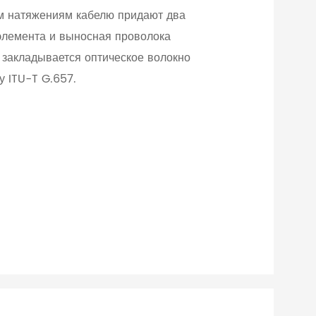
м натяжениям кабелю придают два
элемента и выносная проволока
 закладывается оптическое волокно
у ITU-T G.657.