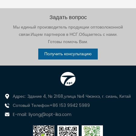
Задать вопрос
Мы единый производитель продукции оптоволоконной
связи.Ищем партнеров в НСГ.Общаетесь с нами.
Готовы помочь Вам.
Получить консультацию
Адрес: Здание 4, № 2168,улица №4 Чжэнхэ, г. сиань, Китай
Сотовый Телефон+86 153 9942 5989
E-mail:
liyong@opt-ika.com