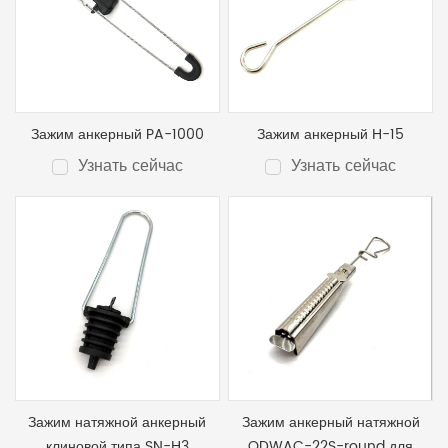
Зажим анкерный PA-1000
Зажим анкерный Н-15
Узнать сейчас
Узнать сейчас
Зажим натяжной анкерный
Зажим анкерный натяжной
клиновой типа SN-Н3
ODWAC-22S-round для