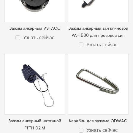
Зажим анкерный VS-ACC
Зажим анкерный зан клиновой
PA-1500 для проводов сип
Узнать сейчас
Узнать сейчас
Зажим анкерный натяжной
Карабин для зажима ODWAC
FTTH D2.M
Узнать сейчас