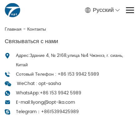
Русский
Главная
-
Контакты
Связываться с нами
Адрес:Здание 4, № 2168,улица №4 Чжэнхэ, г. сиань,
Китай
Сотовый Телефон : +86 153 9942 5989
WeChat : opt-sasha
WhatsApp:
+86 153 9942 5989
E-mail:
liyong@opt-ika.com
Telegram：
+8615399425989