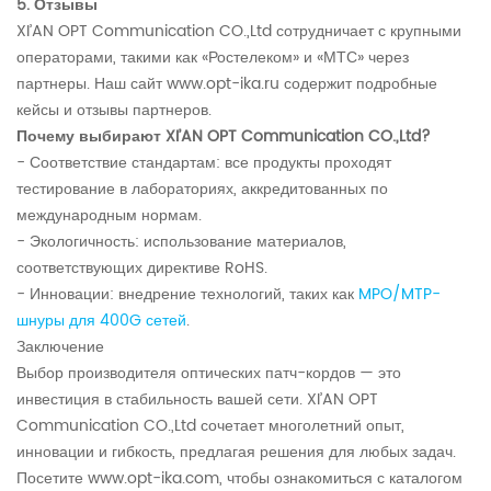
5. Отзывы
XI’AN OPT Communication CO.,Ltd сотрудничает с крупными
операторами, такими как «Ростелеком» и «МТС» через
партнеры. Наш сайт www.opt-ika.ru содержит подробные
кейсы и отзывы партнеров.
Почему выбирают XI’AN OPT Communication CO.,Ltd?
- Соответствие стандартам: все продукты проходят
тестирование в лабораториях, аккредитованных по
международным нормам.
- Экологичность: использование материалов,
соответствующих директиве RoHS.
- Инновации: внедрение технологий, таких как
MPO/MTP-
шнуры для 400G сетей
.
Заключение
Выбор производителя оптических патч-кордов — это
инвестиция в стабильность вашей сети. XI’AN OPT
Communication CO.,Ltd сочетает многолетний опыт,
инновации и гибкость, предлагая решения для любых задач.
Посетите www.opt-ika.com, чтобы ознакомиться с каталогом