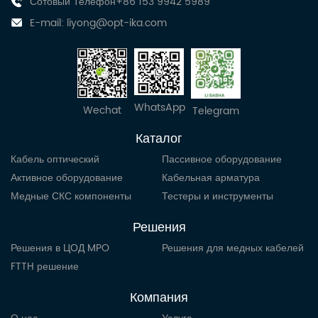
Сотовый Телефон+86 153 9942 5989
E-mail:
liyong@opt-ika.com
WhatsApp
Wechat
Telegram
Каталог
Кабель оптический
Пассивное оборудование
Активное оборудование
Кабельная арматура
Медные СКС компоненты
Тестеры и инструменты
Решения
Решения в ЦОД MPO
Решения для медных кабелей
FTTH решение
Компания