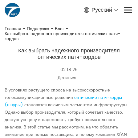
Русский
Главная
-
Поддержка
-
Блог
-
Как выбрать надежного производителя оптических патч-
кордов
Как выбрать надежного производителя
оптических патч-кордов
02 18 25
Делиться:
В условиях растущего спроса на высокоскоростные
телекоммуникационные решения
оптические патч-корды
(шнуры)
становятся ключевым элементом инфраструктуры.
Однако выбор производителя, который сочетает качество,
доступную цену и надежность, требует внимательного
анализа. В этой статье мы рассмотрим, на что обратить
внимание при поиске поставщика, и почему компания XI’AN