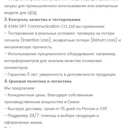
шнуры для промышленного использования или компактные
модели для ЦОД.
3. Контроль качества и тестирование
В XI’AN OPT Communication CO.,Ltd мы применяем:
- Тестирование в реальных условиях: проверка на потери
сигнала (Insertion Loss), возвратные потери (Return Loss) и
механическую прочность.
- Использование прецизионного оборудования: например,
интерферометров для анализа качества полировки
коннекторов.
- Гарантию 5 лет: уверенность в долговечности продукции.
4. Ценовая политика и логистика
Мы предлагаем:
- Конкурентные цены: благодаря собственным
производственным мощностям в Сиане.
- Быструю доставку: сроки от 15 дней по России и СНГ.
- Поддержку 24/7: помощь в выборе продукции и
оформлении заказа.