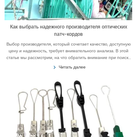
Как выбрать надежного производителя оптических
патч-кордов
Выбор производителя, который сочетает качество, доступную
цену и надежность, требует внимательного анализа. В этой
статье мы рассмотрим, на что обратить внимание при поиске
поставщика, и почему компания XI’AN OPT Communication
Читать далее
CO.,Ltd заслуживает вашего доверия.
15
02 25