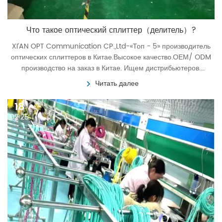
‌Что такое оптический сплиттер（делитель）?
XI’AN OPT Communication CP.,Ltd-«Топ - 5» производитель
оптических сплиттеров в Китае.Высокое качество.ОЕМ/ ODM
производство на заказ в Китае. Ищем дистрибьютеров.
Гарантия на 3 года.
Читать далее
18
02 25