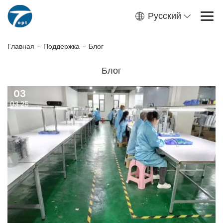
Русский
Главная
-
Поддержка
-
Блог
Блог
03
03 25